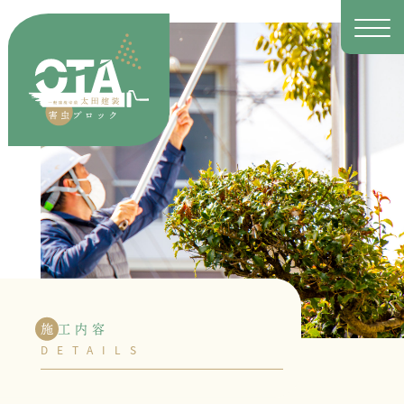
施
工内容
DETAILS