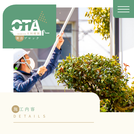
施
工内容
DETAILS