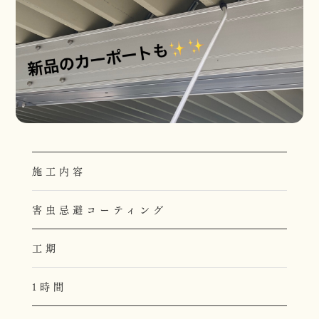
施工内容
害虫忌避コーティング
工期
1時間