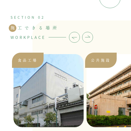
施
工できる場所
WORKPLACE
食品工場
公共施設