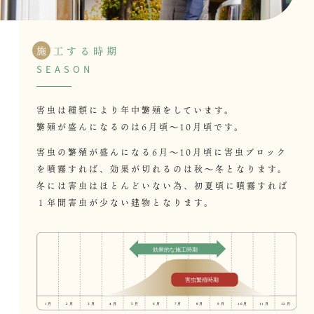
施
工する時期
SEASON
害虫は種類により年中繁殖をしています。
繁殖が盛んになるのは6月頃〜10月頃です。
害虫の繁殖が盛んになる6月〜10月頃に害虫ブロック
を噴霧すれば、
効果が切れるのは秋〜冬となります。
冬には害虫はほとんどいない為、
初夏頃に噴霧すれば
１年間害虫が少ない建物となります。